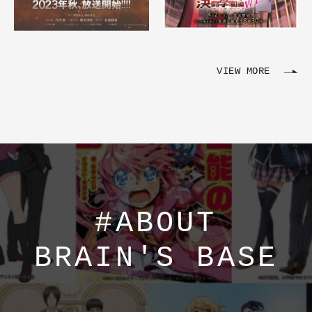
VIEW MORE
#ABOUT
BRAIN'S BASE