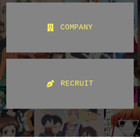
COMPANY
RECRUIT