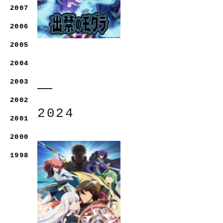
2007
2006
2005
2004
2003
2002
2024
2001
2000
1998