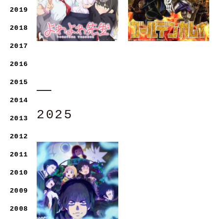
2019
2018
2017
2016
2015
2014
2025
2013
2012
2011
2010
2009
2008