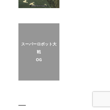
スーパーロボット大
戦
OG