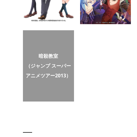
暗殺教室
（ジャンプ スーパー
アニメツアー2013）