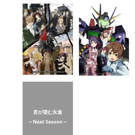
君が望む永遠
～Next Season～