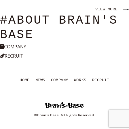
VIEW MORE
#ABOUT BRAIN'S
BASE
COMPANY
RECRUIT
HOME
NEWS
COMPANY
WORKS
RECRUIT
©Brain's Base. All Rights Reserved.