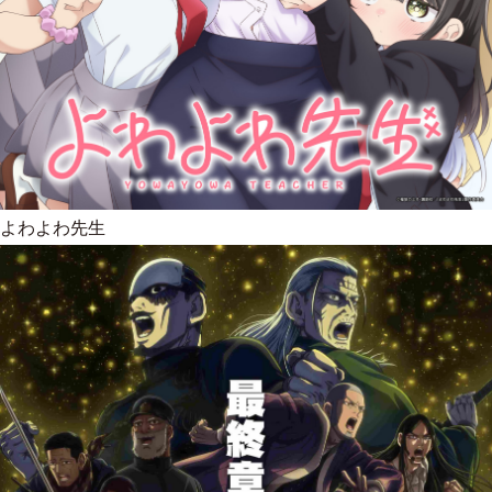
よわよわ先生