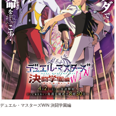
デュエル・マスターズWIN 決闘学園編