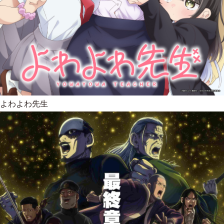
よわよわ先生