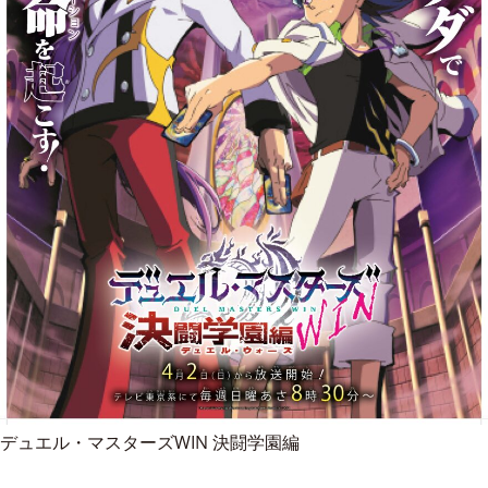
デュエル・マスターズWIN 決闘学園編