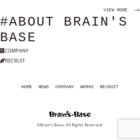
VIEW MORE
#ABOUT BRAIN'S
BASE
COMPANY
RECRUIT
HOME
NEWS
COMPANY
WORKS
RECRUIT
©Brain's Base. All Rights Reserved.