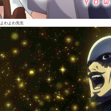
よわよわ先生