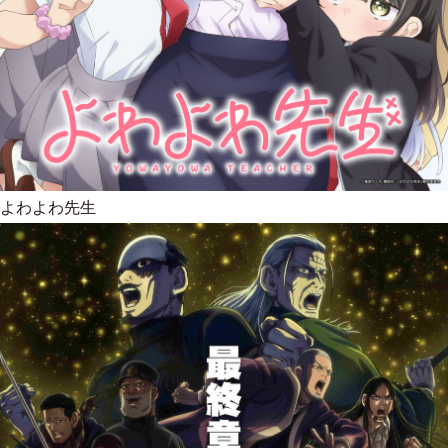
よわよわ先生