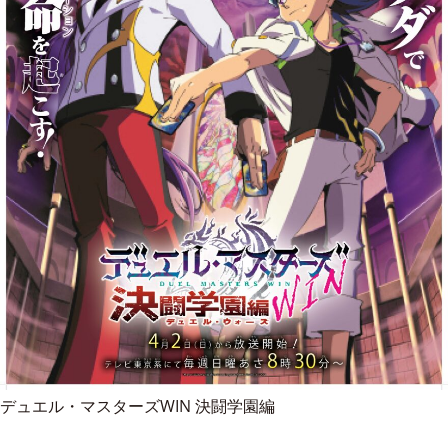
デュエル・マスターズWIN 決闘学園編