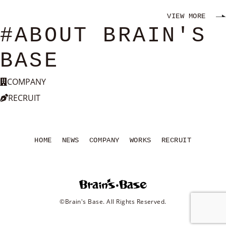
VIEW MORE
#ABOUT BRAIN'S
BASE
COMPANY
RECRUIT
HOME
NEWS
COMPANY
WORKS
RECRUIT
©Brain's Base. All Rights Reserved.