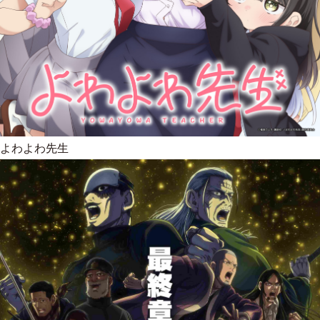
よわよわ先生