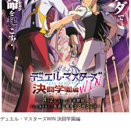
デュエル・マスターズWIN 決闘学園編