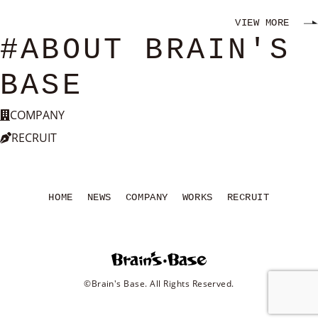
VIEW MORE
#ABOUT BRAIN'S
BASE
COMPANY
RECRUIT
HOME
NEWS
COMPANY
WORKS
RECRUIT
©Brain's Base. All Rights Reserved.