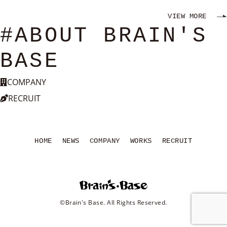
VIEW MORE
#ABOUT BRAIN'S
BASE
COMPANY
RECRUIT
HOME
NEWS
COMPANY
WORKS
RECRUIT
©Brain's Base. All Rights Reserved.