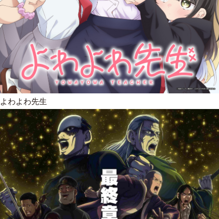
よわよわ先生