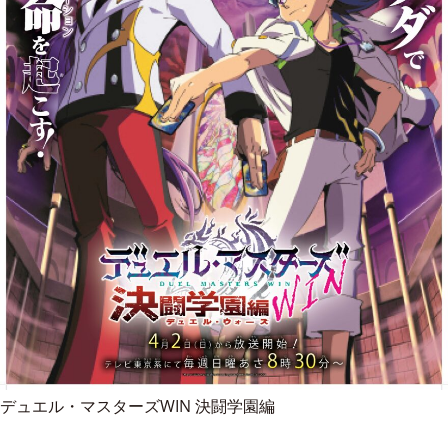
デュエル・マスターズWIN 決闘学園編