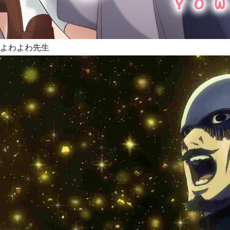
よわよわ先生