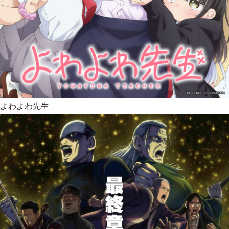
よわよわ先生