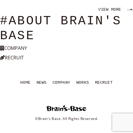
VIEW MORE
#ABOUT BRAIN'S
BASE
COMPANY
RECRUIT
HOME
NEWS
COMPANY
WORKS
RECRUIT
©Brain's Base. All Rights Reserved.