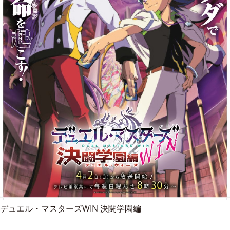
デュエル・マスターズWIN 決闘学園編