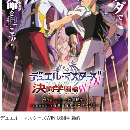
デュエル・マスターズWIN 決闘学園編