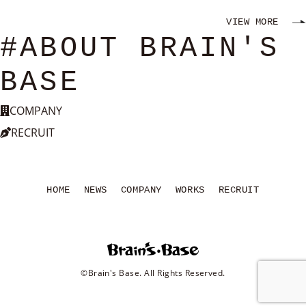
VIEW MORE
#ABOUT BRAIN'S
BASE
COMPANY
RECRUIT
HOME
NEWS
COMPANY
WORKS
RECRUIT
©Brain's Base. All Rights Reserved.