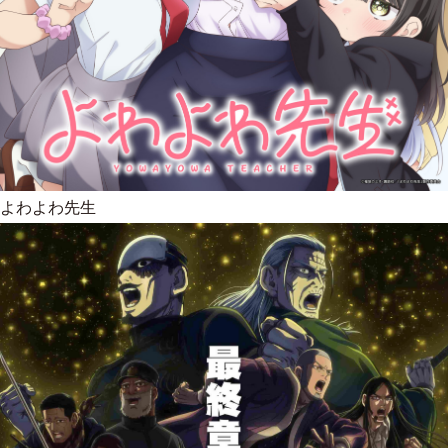
よわよわ先生