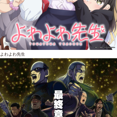
よわよわ先生