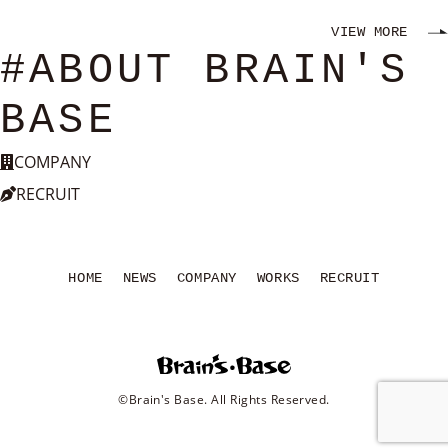
VIEW MORE
#ABOUT BRAIN'S
BASE
COMPANY
RECRUIT
HOME
NEWS
COMPANY
WORKS
RECRUIT
©Brain's Base. All Rights Reserved.