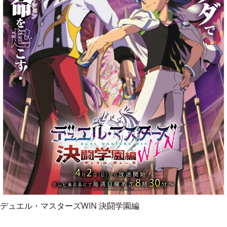
デュエル・マスターズWIN 決闘学園編