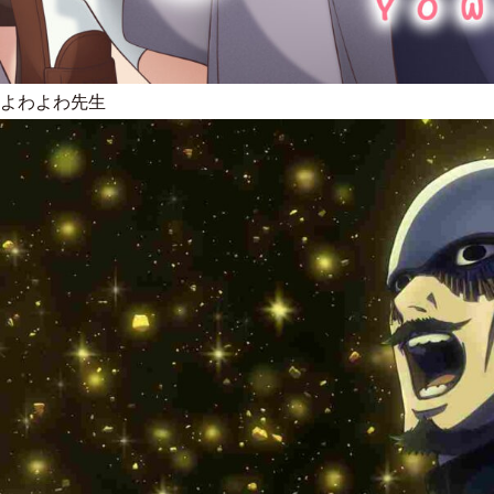
よわよわ先生