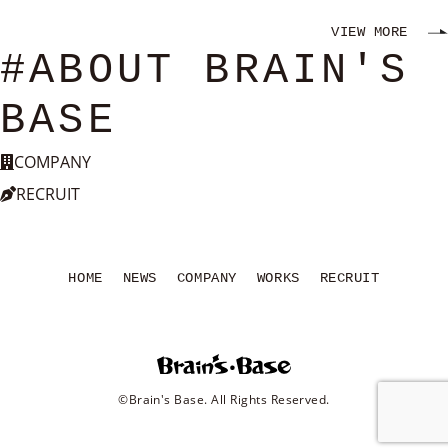
VIEW MORE
#ABOUT BRAIN'S
BASE
COMPANY
RECRUIT
HOME
NEWS
COMPANY
WORKS
RECRUIT
©Brain's Base. All Rights Reserved.