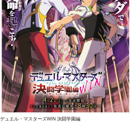
デュエル・マスターズWIN 決闘学園編