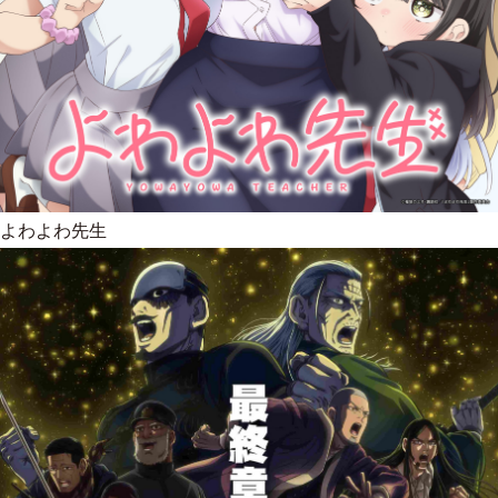
よわよわ先生