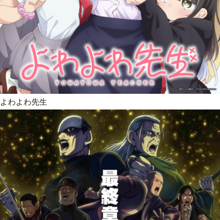
よわよわ先生