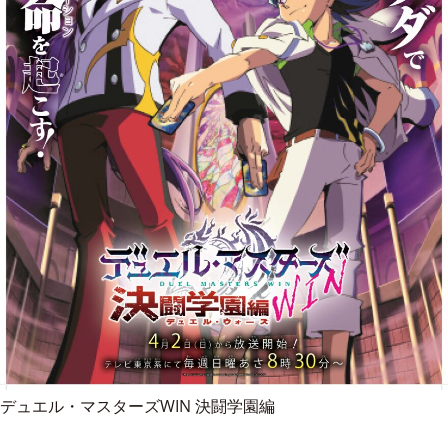
デュエル・マスターズWIN 決闘学園編