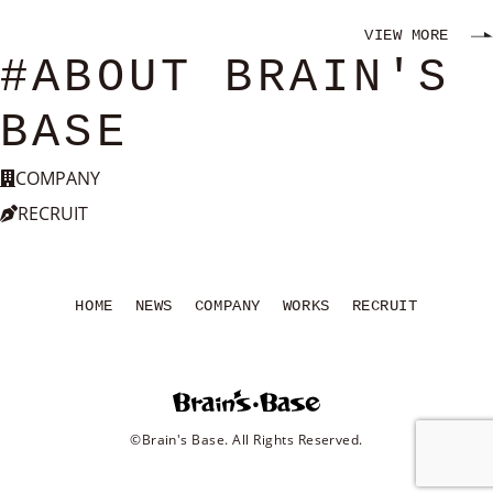
VIEW MORE
#ABOUT BRAIN'S
BASE
COMPANY
RECRUIT
HOME
NEWS
COMPANY
WORKS
RECRUIT
©Brain's Base. All Rights Reserved.