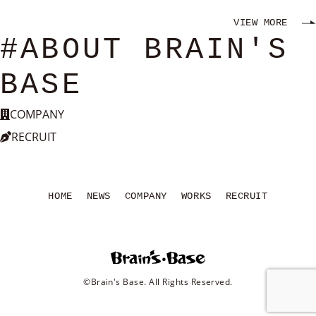
VIEW MORE
#ABOUT BRAIN'S
BASE
COMPANY
RECRUIT
HOME
NEWS
COMPANY
WORKS
RECRUIT
©Brain's Base. All Rights Reserved.