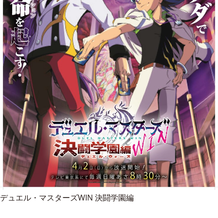
デュエル・マスターズWIN 決闘学園編