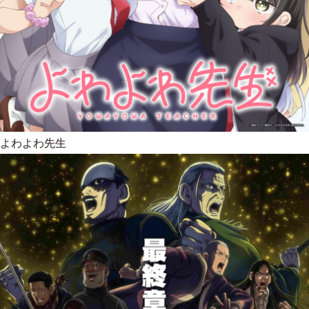
よわよわ先生